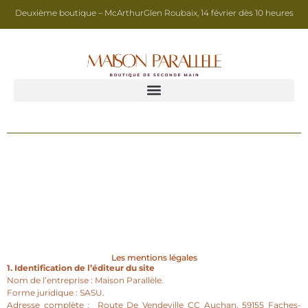
Deuxième boutique – McArthurGlen Roubaix, 14 février dès 10 heures
Les mentions légales
1. Identification de l’éditeur du site
Nom de l’entreprise : Maison Parallèle.
Forme juridique : SASU.
Adresse complète : Route De Vendeville CC Auchan, 59155 Faches-