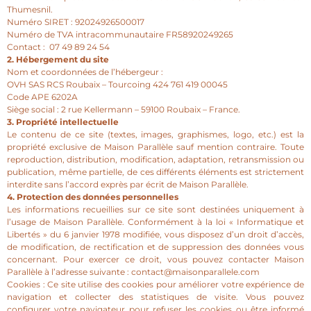
Thumesnil.
Numéro SIRET : 92024926500017
Numéro de TVA intracommunautaire FR58920249265
Contact : 07 49 89 24 54
2. Hébergement du site
Nom et coordonnées de l’hébergeur :
OVH SAS RCS Roubaix – Tourcoing 424 761 419 00045
Code APE 6202A
Siège social : 2 rue Kellermann – 59100 Roubaix – France.
3. Propriété intellectuelle
Le contenu de ce site (textes, images, graphismes, logo, etc.) est la
propriété exclusive de Maison Parallèle sauf mention contraire. Toute
reproduction, distribution, modification, adaptation, retransmission ou
publication, même partielle, de ces différents éléments est strictement
interdite sans l’accord exprès par écrit de Maison Parallèle.
4. Protection des données personnelles
Les informations recueillies sur ce site sont destinées uniquement à
l’usage de Maison Parallèle. Conformément à la loi « Informatique et
Libertés » du 6 janvier 1978 modifiée, vous disposez d’un droit d’accès,
de modification, de rectification et de suppression des données vous
concernant. Pour exercer ce droit, vous pouvez contacter Maison
Parallèle à l’adresse suivante : contact@maisonparallele.com
Cookies : Ce site utilise des cookies pour améliorer votre expérience de
navigation et collecter des statistiques de visite. Vous pouvez
configurer votre navigateur pour refuser les cookies ou être informé