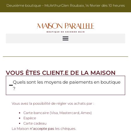
Deuxième boutique – McArthurGlen Roubaix, 14 février dès 10 heures
VOUS ÊTES CLIENT.E DE LA MAISON
Quels sont les moyens de paiements en boutique
?
Vous avez la possibilité de régler vos achats par :
Carte bancaire (Visa, Mastercard, Amex)
Espèce
Carte cadeau
La Maison
n’accepte pas
les chèques.