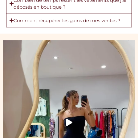
Combien de temps restent les vêtements que j’ai
déposés en boutique ?
Comment récupérer les gains de mes ventes ?